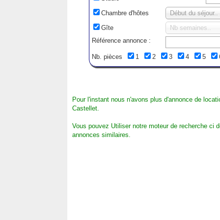
Chambre d'hôtes
Début du séjour..
Gîte
Nb semaines..
Référence annonce :
Nb. pièces
1
2
3
4
5
Pour l'instant nous n'avons plus d'annonce de locat
Castellet.
Vous pouvez Utiliser notre moteur de recherche ci 
annonces similaires.