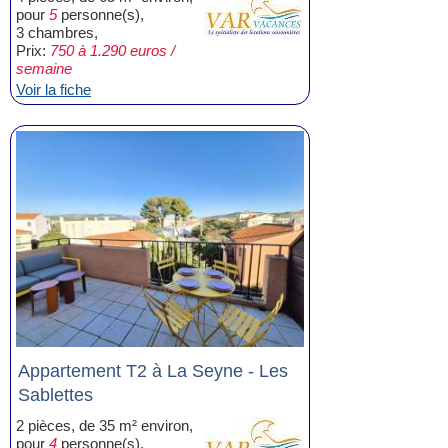
pour
5
personne(s),
3 chambres,
Prix:
750 à 1.290 euros /
semaine
Voir la fiche
Appartement T2 à La Seyne - Les
Sablettes
2 pièces, de 35 m² environ,
pour
4
personne(s),