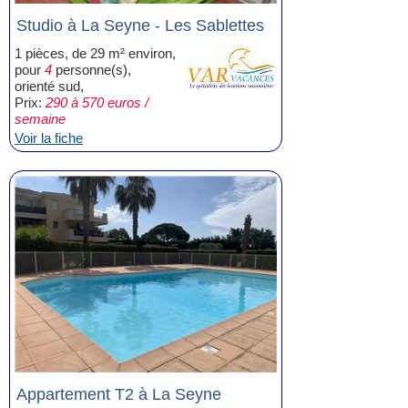
Studio à La Seyne - Les Sablettes
1 pièces, de 29 m² environ,
pour
4
personne(s),
orienté sud,
Prix:
290 à 570 euros /
semaine
Voir la fiche
Appartement T2 à La Seyne