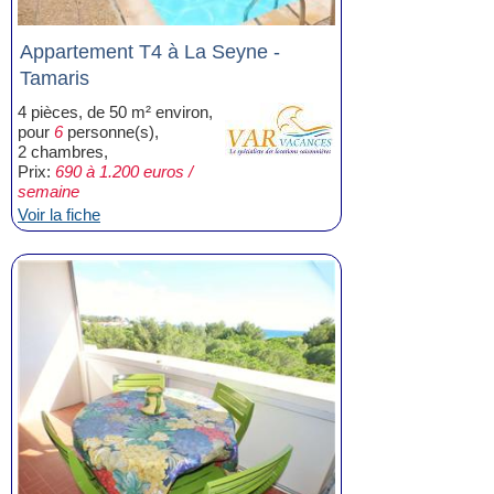
Appartement T4 à La Seyne -
Tamaris
4 pièces, de 50 m² environ,
pour
6
personne(s),
2 chambres,
Prix:
690 à 1.200 euros /
semaine
Voir la fiche