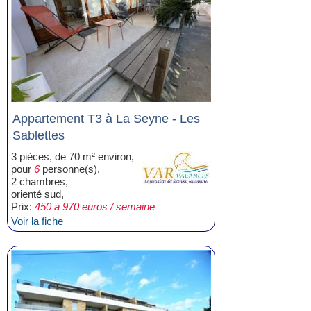
Appartement T3 à La Seyne - Les
Sablettes
3 pièces, de 70 m² environ,
pour
6
personne(s),
2 chambres,
orienté sud,
Prix:
450 à 970 euros / semaine
Voir la fiche