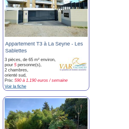
Appartement T3 à La Seyne - Les
Sablettes
3 pièces, de 65 m² environ,
pour
5
personne(s),
2 chambres,
orienté sud,
Prix:
590 à 1.190 euros / semaine
Voir la fiche