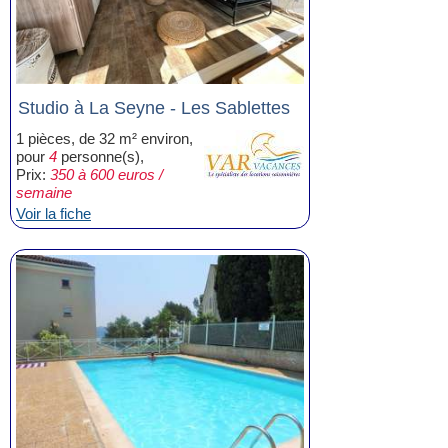
Studio à La Seyne - Les Sablettes
1 pièces, de 32 m² environ,
pour
4
personne(s),
Prix:
350 à 600 euros /
semaine
Voir la fiche