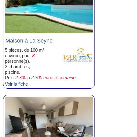
Maison à La Seyne
5 pièces, de 160 m²
environ, pour
8
personne(s),
3 chambres,
piscine,
Prix:
2.300 à 2.300 euros / semaine
Voir la fiche