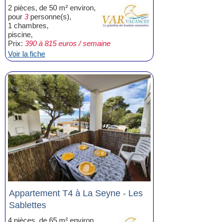
2 pièces, de 50 m² environ,
pour
3
personne(s),
1 chambres,
piscine,
Prix:
390 à 815 euros / semaine
Voir la fiche
Appartement T4 à La Seyne - Les
Sablettes
4 pièces, de 65 m² environ,