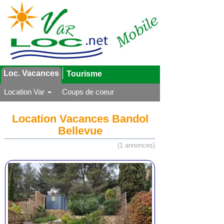
Loc. Vacances
Tourisme
Location Var
Coups de coeur
Location Vacances Bandol
Bellevue
(1 annonces)