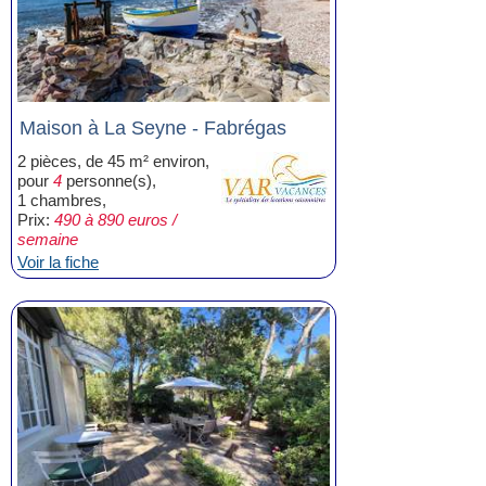
Maison à La Seyne - Fabrégas
2 pièces, de 45 m² environ,
pour
4
personne(s),
1 chambres,
Prix:
490 à 890 euros /
semaine
Voir la fiche