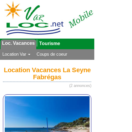
Loc. Vacances
Tourisme
Location Var
Coups de coeur
Location Vacances La Seyne
Fabrégas
(2 annonces)