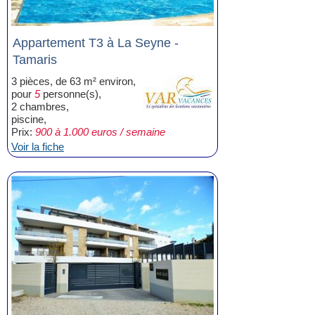
Appartement T3 à La Seyne -
Tamaris
3 pièces, de 63 m² environ,
pour
5
personne(s),
2 chambres,
piscine,
Prix:
900 à 1.000 euros / semaine
Voir la fiche