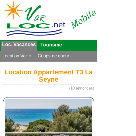
Loc. Vacances
Tourisme
Location Var
Coups de coeur
Location Appartement T3 La
Seyne
(10 annonces)