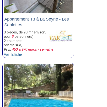
Appartement T3 à La Seyne - Les
Sablettes
3 pièces, de 70 m² environ,
pour
6
personne(s),
2 chambres,
orienté sud,
Prix:
450 à 970 euros / semaine
Voir la fiche