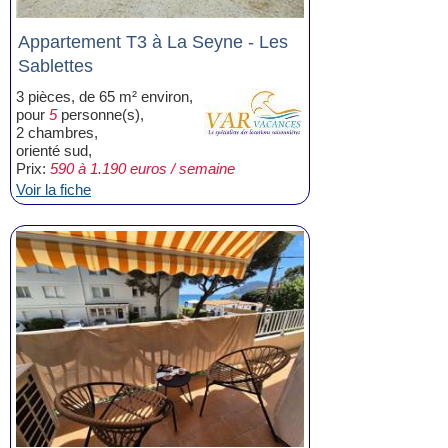
Appartement T3 à La Seyne - Les
Sablettes
3 pièces, de 65 m² environ,
pour
5
personne(s),
2 chambres,
orienté sud,
Prix:
590 à 1.190 euros / semaine
Voir la fiche