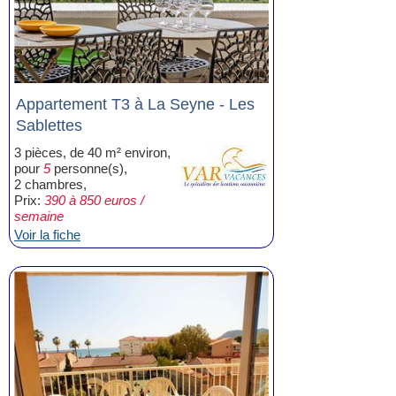
Appartement T3 à La Seyne - Les
Sablettes
3 pièces, de 40 m² environ,
pour
5
personne(s),
2 chambres,
Prix:
390 à 850 euros /
semaine
Voir la fiche