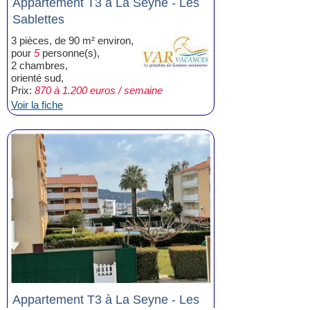
Appartement T3 à La Seyne - Les
Sablettes
3 pièces, de 90 m² environ,
pour
5
personne(s),
2 chambres,
orienté sud,
Prix:
870 à 1.200 euros / semaine
Voir la fiche
Appartement T3 à La Seyne - Les