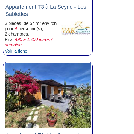
Appartement T3 à La Seyne - Les
Sablettes
3 pièces, de 57 m² environ,
pour
4
personne(s),
2 chambres,
Prix:
490 à 1.200 euros /
semaine
Voir la fiche