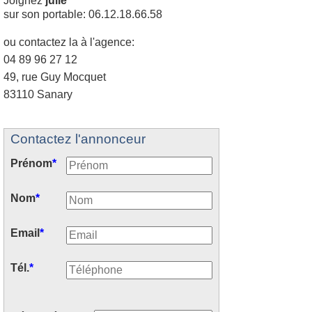
Joignez
julie
sur son portable: 06.12.18.66.58
ou contactez la à l'agence:
04 89 96 27 12
49, rue Guy Mocquet
83110 Sanary
Contactez l'annonceur
Prénom
*
Nom
*
Email
*
Tél.
*