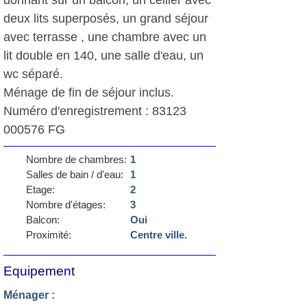
donnant sur un balcon, un cellier avec
deux lits superposés, un grand séjour
avec terrasse , une chambre avec un
lit double en 140, une salle d'eau, un
wc séparé.
Ménage de fin de séjour inclus.
Numéro d'enregistrement : 83123
000576 FG
Nombre de chambres:
1
Salles de bain / d'eau:
1
Etage:
2
Nombre d'étages:
3
Balcon:
Oui
Proximité:
Centre ville.
Equipement
Ménager :