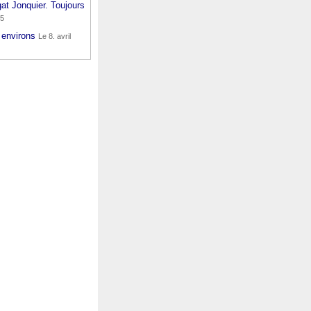
at Jonquier. Toujours
15
 environs
Le 8. avril