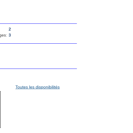
2
ges:
3
Toutes les disponibilités