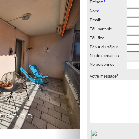
Prénom
*
Nom
*
Email
*
Tél. portable
Tél. fixe
Début du séjour
Nb de semaines
Nb personnes
Votre message
*
: