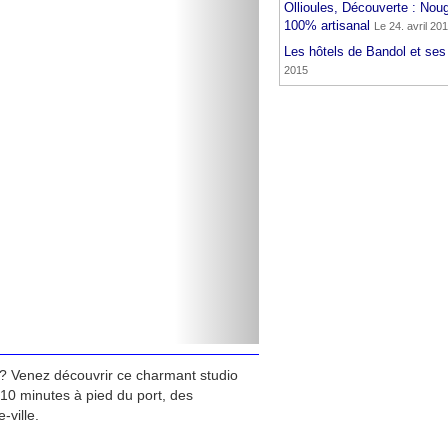
Ollioules, Découverte : Noug
100% artisanal
Le 24. avril 20
Les hôtels de Bandol et ses
2015
? Venez découvrir ce charmant studio
10 minutes à pied du port, des
-ville.