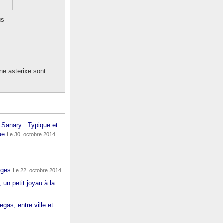
us
e asterixe sont
 Sanary : Typique et
ue
Le 30. octobre 2014
ages
Le 22. octobre 2014
 un petit joyau à la
gas, entre ville et