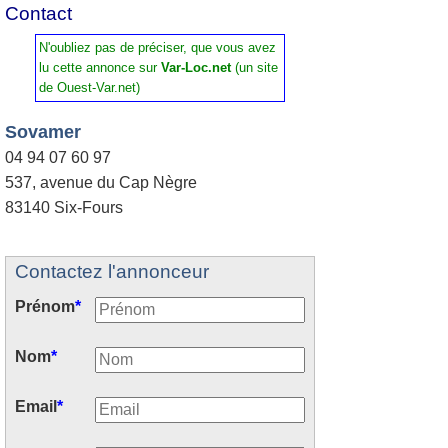
Contact
N'oubliez pas de préciser, que vous avez
lu cette annonce sur
Var-Loc.net
(un site
de Ouest-Var.net)
Sovamer
04 94 07 60 97
537, avenue du Cap Nègre
83140 Six-Fours
Contactez l'annonceur
Prénom
*
Nom
*
Email
*